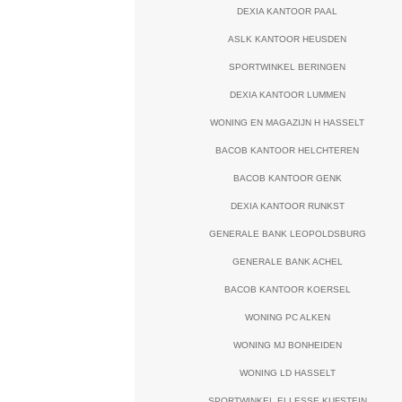
DEXIA KANTOOR PAAL
ASLK KANTOOR HEUSDEN
SPORTWINKEL BERINGEN
DEXIA KANTOOR LUMMEN
WONING EN MAGAZIJN H HASSELT
BACOB KANTOOR HELCHTEREN
BACOB KANTOOR GENK
DEXIA KANTOOR RUNKST
GENERALE BANK LEOPOLDSBURG
GENERALE BANK ACHEL
BACOB KANTOOR KOERSEL
WONING PC ALKEN
WONING MJ BONHEIDEN
WONING LD HASSELT
SPORTWINKEL ELLESSE KUFSTEIN