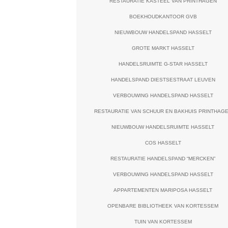
RESTAURATIE KASTEEL VAN PRINTHAGEN
BOEKHOUDKANTOOR GVB
NIEUWBOUW HANDELSPAND HASSELT
GROTE MARKT HASSELT
HANDELSRUIMTE G-STAR HASSELT
HANDELSPAND DIESTSESTRAAT LEUVEN
VERBOUWING HANDELSPAND HASSELT
RESTAURATIE VAN SCHUUR EN BAKHUIS PRINTHAG
NIEUWBOUW HANDELSRUIMTE HASSELT
COS HASSELT
RESTAURATIE HANDELSPAND “MERCKEN”
VERBOUWING HANDELSPAND HASSELT
APPARTEMENTEN MARIPOSA HASSELT
OPENBARE BIBLIOTHEEK VAN KORTESSEM
TUIN VAN KORTESSEM